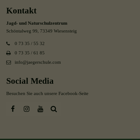
Kontakt
Jagd- und Naturschulzentrum
Schöntalweg 99, 73349 Wiesensteig
0 73 35 / 55 32
0 73 35 / 61 85
info@jaegerschule.com
Social Media
Besuchen Sie auch unsere Facebook-Seite