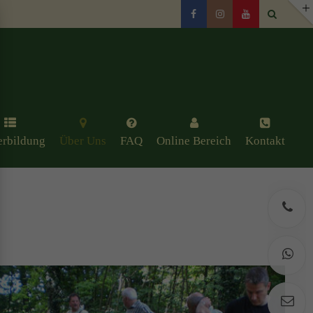
erbildung
Über Uns
FAQ
Online Bereich
Kontakt
J
W
E